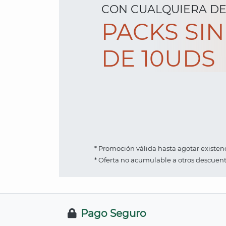
CON CUALQUIERA D
PACKS SI
DE 10UDS
* Promoción válida hasta agotar existenc
* Oferta no acumulable a otros descuent
Pago Seguro