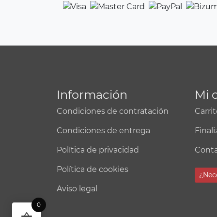
Información
Mi 
Condiciones de contratación
Carri
Condiciones de entrega
Final
Política de privacidad
Cont
Política de cookies
¿Nec
Aviso legal
0