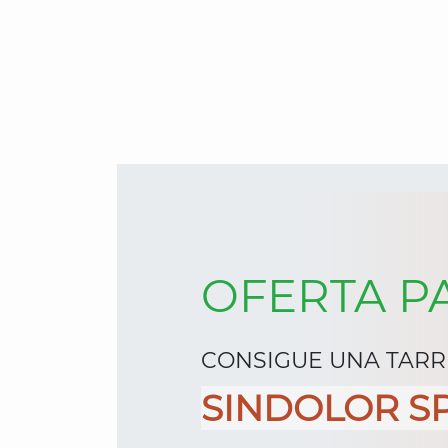
40,00€.
35,00€.
OFERTA P
CONSIGUE UNA TAR
SINDOLOR SP