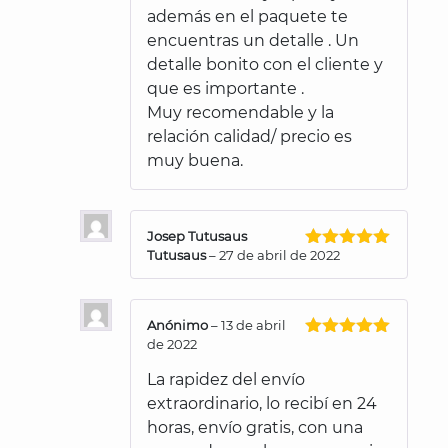
además en el paquete te
encuentras un detalle . Un
detalle bonito con el cliente y
que es importante .
Muy recomendable y la
relación calidad/ precio es
muy buena.
Josep Tutusaus
Tutusaus
–
27 de abril de 2022
Valorado
con
5
de 5
Anónimo
–
13 de abril
de 2022
Valorado
con
5
de 5
La rapidez del envío
extraordinario, lo recibí en 24
horas, envío gratis, con una