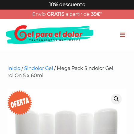
Ir
10% descuento
al
Envío
GRATIS
a partir de
35€
*
contenido
Inicio
/
Sindolor Gel
/ Mega Pack Sindolor Gel
rollOn 5 x 60ml