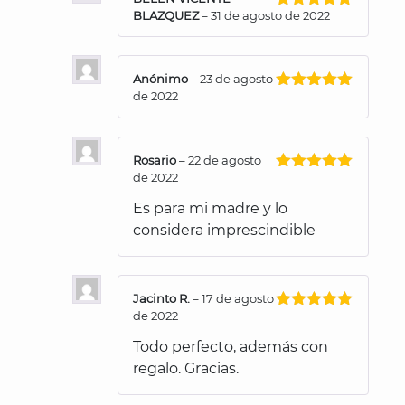
BLAZQUEZ
–
31 de agosto de 2022
Valorado
con
5
de 5
Anónimo
–
23 de agosto
de 2022
Valorado
con
5
de 5
Rosario
–
22 de agosto
de 2022
Valorado
con
5
de 5
Es para mi madre y lo
considera imprescindible
Jacinto R.
–
17 de agosto
de 2022
Valorado
con
5
de 5
Todo perfecto, además con
regalo. Gracias.