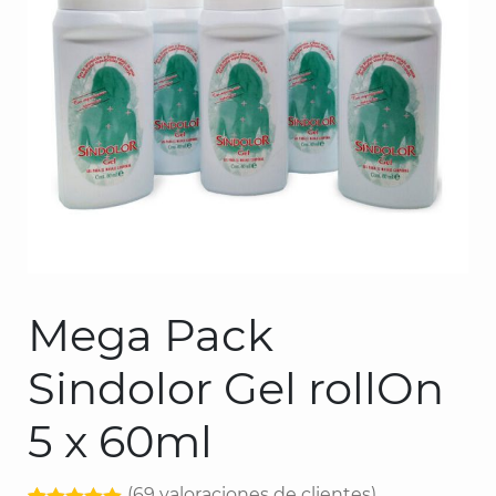
Mega Pack
Sindolor Gel rollOn
5 x 60ml
(
69
valoraciones de clientes)