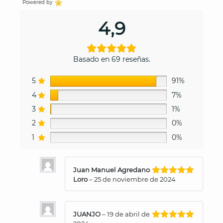
Powered by
4,9
Basado en 69 reseñas.
5
91%
4
7%
3
1%
2
0%
1
0%
Juan Manuel Agredano
Loro
–
25 de noviembre de 2024
Valorado
con
5
de 5
JUANJO
–
19 de abril de