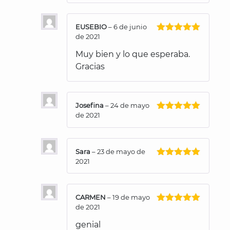
con
5
de 5
EUSEBIO
–
6 de junio
de 2021
Valorado
con
5
de 5
Muy bien y lo que esperaba.
Gracias
Josefina
–
24 de mayo
de 2021
Valorado
con
5
de 5
Sara
–
23 de mayo de
2021
Valorado
con
5
de 5
CARMEN
–
19 de mayo
de 2021
Valorado
con
5
de 5
genial