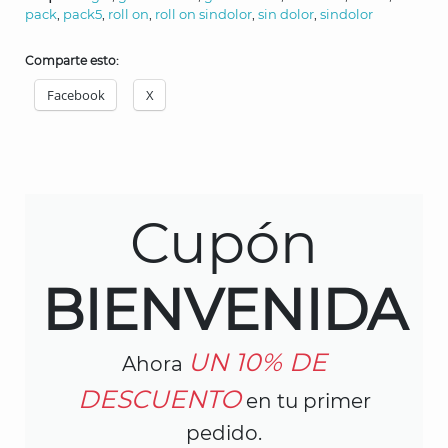
pack
,
pack5
,
roll on
,
roll on sindolor
,
sin dolor
,
sindolor
Comparte esto:
Facebook
X
Cupón
BIENVENIDA
UN 10% DE
Ahora
DESCUENTO
en tu primer
pedido.