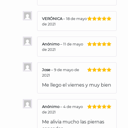
VERÓNICA
–
18 de mayo
de 2021
Valorado
con
5
de 5
Anónimo
–
11 de mayo
de 2021
Valorado
con
5
de 5
Jose
–
9 de mayo de
2021
Valorado
con
5
de 5
Me llego el viernes y muy bien
Anónimo
–
4 de mayo
de 2021
Valorado
con
5
de 5
Me alivia mucho las piernas