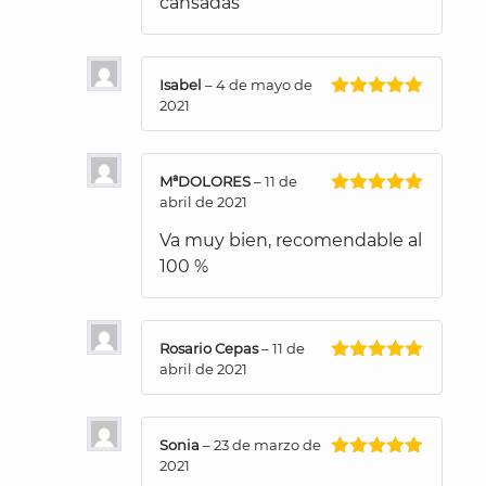
cansadas
Isabel
–
4 de mayo de
2021
Valorado
con
5
de 5
MªDOLORES
–
11 de
abril de 2021
Valorado
con
5
de 5
Va muy bien, recomendable al
100 %
Rosario Cepas
–
11 de
abril de 2021
Valorado
con
5
de 5
Sonia
–
23 de marzo de
2021
Valorado