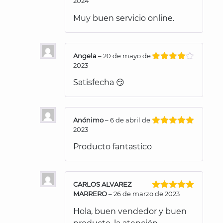
2024
Valorado
con
5
de 5
Muy buen servicio online.
Angela
–
20 de mayo de
2023
Valorado
con
4
de
Satisfecha 😏
5
Anónimo
–
6 de abril de
2023
Valorado
con
5
de 5
Producto fantastico
CARLOS ALVAREZ
MARRERO
–
26 de marzo de 2023
Valorado
con
5
de 5
Hola, buen vendedor y buen