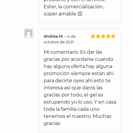
Ester, la comercialización,
súper amable 😊
Andrea M.
–
4 de
octubre de 2021
Valorado
con
5
de 5
Mi comentario. Es dar las
gracias por acordarse cuando
hay alguna oferta hay alguna
promoción siempre están ahí
para decirte oyes ahí esto te
interesa así que daros las
gracias por todo, el gel es
estupendo yo lo uso. Y en casa
toda la familia cada uno
tenemos el nuestro. Muchas
gracias